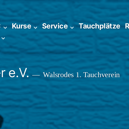
C
Kurse
Service
Tauchplätze
R
 e.V.
Walsrodes 1. Tauchverein