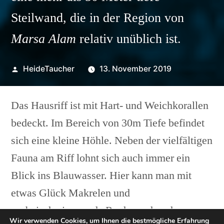
Steilwand, die in der Region von
Marsa Alam
relativ unüblich ist.
Veröffentlicht
HeideTaucher
13. November 2019
von
Das Hausriff ist mit Hart- und Weichkorallen
bedeckt. Im Bereich von 30m Tiefe befindet
sich eine kleine Höhle. Neben der vielfältigen
Fauna am Riff lohnt sich auch immer ein
Blick ins Blauwasser. Hier kann man mit
etwas Glück Makrelen und
vorbeischwimmende Rochen erhaschen.
Wir verwenden Cookies, um Ihnen die bestmögliche Erfahrung